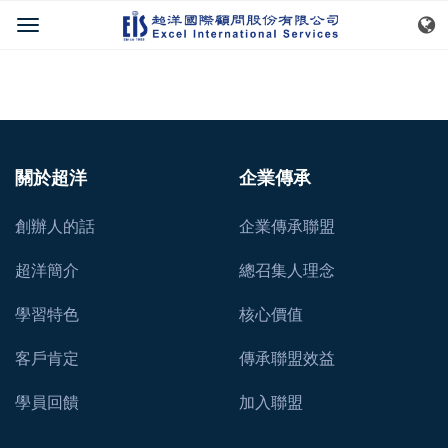
關於超洋
企業傳承
創辦人的話
企業傳承聯盟
超洋簡介
總召集人理念
學習特色
核心價值
客戶肯定
傳承聯盟效益
學員回饋
加入聯盟